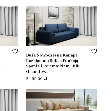
Duża Nowoczesna Kanapa
Rozkładana Sofa z Funkcją
l
Spania i Pojemnikiem Chill
Granatowa
Cena
2 499,00 zł