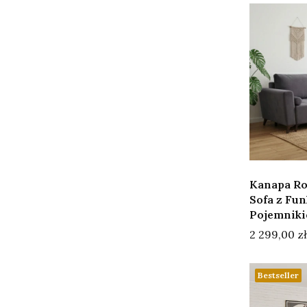
Kanapa Ro
Sofa z Fun
Pojemniki
Cena
2 299,00 zł
Bestseller