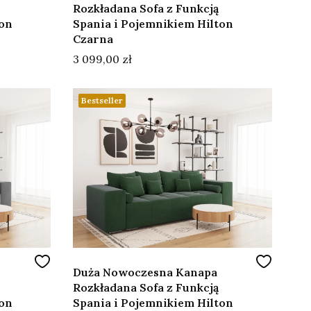
Rozkładana Sofa z Funkcją
ton
Spania i Pojemnikiem Hilton
Czarna
Cena
3 099,00 zł
Bestseller
Duża Nowoczesna Kanapa
Rozkładana Sofa z Funkcją
ton
Spania i Pojemnikiem Hilton