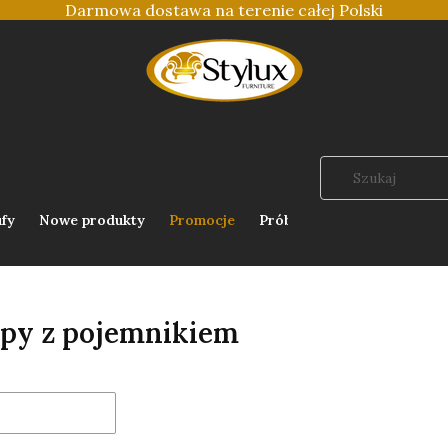
Darmowa dostawa na terenie całej Polski
fy
Nowe produkty
Promocje
Próbnik tkanin
py z pojemnikiem
oduktów