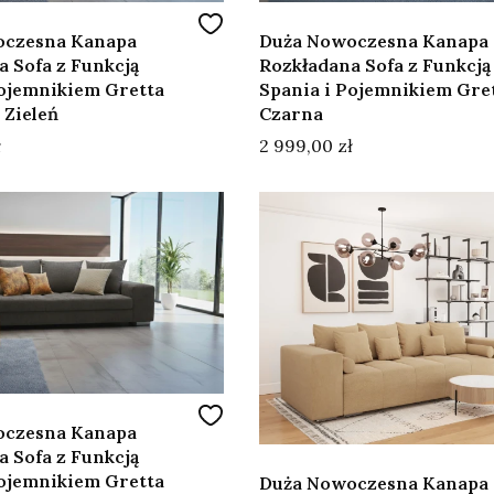
oczesna Kanapa
Duża Nowoczesna Kanapa
 Sofa z Funkcją
Rozkładana Sofa z Funkcją
Pojemnikiem Gretta
Spania i Pojemnikiem Gre
 Zieleń
Czarna
Cena
ł
2 999,00 zł
oczesna Kanapa
 Sofa z Funkcją
Pojemnikiem Gretta
Duża Nowoczesna Kanapa