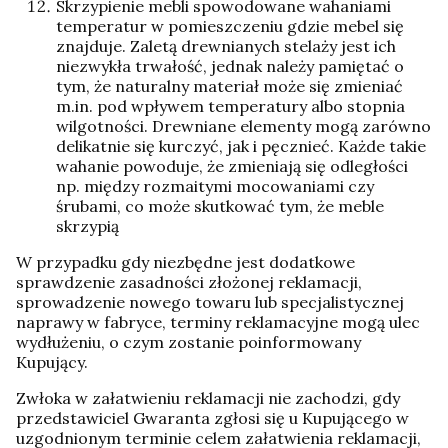
Skrzypienie mebli spowodowane wahaniami
temperatur w pomieszczeniu gdzie mebel się
znajduje. Zaletą drewnianych stelaży jest ich
niezwykła trwałość, jednak należy pamiętać o
tym, że naturalny materiał może się zmieniać
m.in. pod wpływem temperatury albo stopnia
wilgotności. Drewniane elementy mogą zarówno
delikatnie się kurczyć, jak i pęcznieć. Każde takie
wahanie powoduje, że zmieniają się odległości
np. między rozmaitymi mocowaniami czy
śrubami, co może skutkować tym, że meble
skrzypią
W przypadku gdy niezbędne jest dodatkowe
sprawdzenie zasadności złożonej reklamacji,
sprowadzenie nowego towaru lub specjalistycznej
naprawy w fabryce, terminy reklamacyjne mogą ulec
wydłużeniu, o czym zostanie poinformowany
Kupujący.
Zwłoka w załatwieniu reklamacji nie zachodzi, gdy
przedstawiciel Gwaranta zgłosi się u Kupującego w
uzgodnionym terminie celem załatwienia reklamacji,