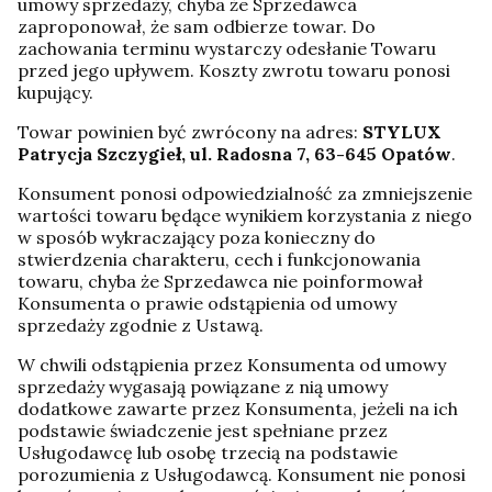
umowy sprzedaży, chyba że Sprzedawca
zaproponował, że sam odbierze towar. Do
zachowania terminu wystarczy odesłanie Towaru
przed jego upływem. Koszty zwrotu towaru ponosi
kupujący.
Towar powinien być zwrócony na adres:
STYLUX
Patrycja Szczygieł, ul. Radosna 7, 63-645 Opatów
.
Konsument ponosi odpowiedzialność za zmniejszenie
wartości towaru będące wynikiem korzystania z niego
w sposób wykraczający poza konieczny do
stwierdzenia charakteru, cech i funkcjonowania
towaru, chyba że Sprzedawca nie poinformował
Konsumenta o prawie odstąpienia od umowy
sprzedaży zgodnie z Ustawą.
W chwili odstąpienia przez Konsumenta od umowy
sprzedaży wygasają powiązane z nią umowy
dodatkowe zawarte przez Konsumenta, jeżeli na ich
podstawie świadczenie jest spełniane przez
Usługodawcę lub osobę trzecią na podstawie
porozumienia z Usługodawcą. Konsument nie ponosi