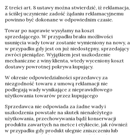
Z treści art. 8 ustawy można stwierdzić, iż reklamacja,
a ściślej uczynienie zadość żądaniu reklamacyjnemu
powinno być dokonane w odpowiednim czasie.
Towar po naprawie wysyłamy na koszt
sprzedającego. W przypadku braku możliwości
usunięcia wady towar zostanie wymieniony na nowy, a
w przypadku gdy jest on już niedostępny, sprzedający
zwróci pieniądze. Wyjątkiem jest uszkodzenie
mechaniczne z winy klienta, wtedy wyceniony koszt
dostawy powrotnej pokrywa kupujący.
W okresie odpowiedzialności sprzedawcy za
niezgodność towaru z umową reklamacji nie
podlegają wady wynikające z nieprawidłowego
użytkowania towarów przez kupującego
Sprzedawca nie odpowiada za żadne wady i
uszkodzenia powstałe na skutek nienależytego
użytkowania, przechowywania bądź konserwacji
produktu zawartych na metce i etykiecie, jak również
w przypadku gdy produkt ulegnie zniszczeniu lub