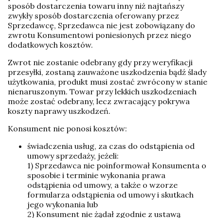
sposób dostarczenia towaru inny niż najtańszy
zwykły sposób dostarczenia oferowany przez
Sprzedawcę, Sprzedawca nie jest zobowiązany do
zwrotu Konsumentowi poniesionych przez niego
dodatkowych kosztów.
Zwrot nie zostanie odebrany gdy przy weryfikacji
przesyłki, zostaną zauważone uszkodzenia bądź ślady
użytkowania, produkt musi zostać zwrócony w stanie
nienaruszonym. Towar przy lekkich uszkodzeniach
może zostać odebrany, lecz zwracający pokrywa
koszty naprawy uszkodzeń.
Konsument nie ponosi kosztów:
świadczenia usług, za czas do odstąpienia od
umowy sprzedaży, jeżeli:
1) Sprzedawca nie poinformował Konsumenta o
sposobie i terminie wykonania prawa
odstąpienia od umowy, a także o wzorze
formularza odstąpienia od umowy i skutkach
jego wykonania lub
2) Konsument nie żądał zgodnie z ustawą