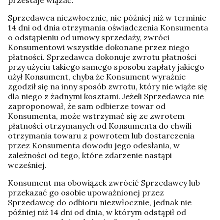
Sprzedawca niezwłocznie, nie później niż w terminie
14 dni od dnia otrzymania oświadczenia Konsumenta
o odstąpieniu od umowy sprzedaży, zwróci
Konsumentowi wszystkie dokonane przez niego
płatności. Sprzedawca dokonuje zwrotu płatności
przy użyciu takiego samego sposobu zapłaty jakiego
użył Konsument, chyba że Konsument wyraźnie
zgodził się na inny sposób zwrotu, który nie wiąże się
dla niego z żadnymi kosztami. Jeżeli Sprzedawca nie
zaproponował, że sam odbierze towar od
Konsumenta, może wstrzymać się ze zwrotem
płatności otrzymanych od Konsumenta do chwili
otrzymania towaru z powrotem lub dostarczenia
przez Konsumenta dowodu jego odesłania, w
zależności od tego, które zdarzenie nastąpi
wcześniej.
Konsument ma obowiązek zwrócić Sprzedawcy lub
przekazać go osobie upoważnionej przez
Sprzedawcę do odbioru niezwłocznie, jednak nie
później niż 14 dni od dnia, w którym odstąpił od