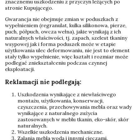
znacznemu uszkodzeniu z przyczyn leżących po
stronie Kupującego.
Gwarancja nie obejmuje zmian w poduszkach z
wypełnieniem (regranulat, kulka silikonowa, pierze,
puch, półpuch, owcza wełna), jakie wynikają z ich
naturalnych właściwości, tj. zapach, szelest tkaniny
wsypowej jak i forma poduszek może w etapie
użytkowania ulec deformowaniu, nie jest to element
stały tylko wypełnienie, więc kształt i rozmiar może
podlegać zniekształceniu podczas czynnej
eksploatacji.
Reklamacji nie podlegają:
Uszkodzenia wynikające z niewłaściwego
montażu, użytkowania, konserwacji,
czyszczenia, przechowywania mebla oraz wady
wynikające z naturalnego zużycia
zastosowanych w meblu tkanin, eko-skór, skór
naturalnych.
Wszelkie uszkodzenia mechaniczne.
Zalania mebla wodą i innymi cieczami.