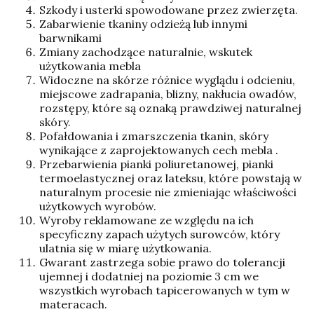
Szkody i usterki spowodowane przez zwierzęta.
Zabarwienie tkaniny odzieżą lub innymi
barwnikami
Zmiany zachodzące naturalnie, wskutek
użytkowania mebla
Widoczne na skórze różnice wyglądu i odcieniu,
miejscowe zadrapania, blizny, nakłucia owadów,
rozstępy, które są oznaką prawdziwej naturalnej
skóry.
Pofałdowania i zmarszczenia tkanin, skóry
wynikające z zaprojektowanych cech mebla .
Przebarwienia pianki poliuretanowej, pianki
termoelastycznej oraz lateksu, które powstają w
naturalnym procesie nie zmieniając właściwości
użytkowych wyrobów.
Wyroby reklamowane ze względu na ich
specyficzny zapach użytych surowców, który
ulatnia się w miarę użytkowania.
Gwarant zastrzega sobie prawo do tolerancji
ujemnej i dodatniej na poziomie 3 cm we
wszystkich wyrobach tapicerowanych w tym w
materacach.