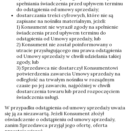
spełniania świadczenia przed upływem terminu
do odstąpienia od umowy sprzedaży;
dostarczania treści cyfrowych, które nie są
zapisane na nośniku materialnym, jeżeli:
1) Konsument nie wyraził zgody na spełnienie
świadczenia przed upływem terminu do
odstąpienia od Umowy sprzedaży, lub
2) Konsument nie został poinformowany o
utracie przysługującego mu prawa odstąpienia
od Umowy sprzedaży w chwili udzielania takiej
zgody, lub
3) Sprzedawca nie dostarczył Konsumentowi
potwierdzenia zawarcia Umowy sprzedaży na
odległość na trwałym nośniku w rozsądnym
czasie po jej zawarciu, najpóźniej w chwili
dostarczenia towaru lub przed rozpoczęciem
świadczenia usługi.
W przypadku odstąpienia od umowy sprzedaży uważa
się ją za niezawartą. Jeżeli Konsument złożył
oświadczenie o odstąpieniu od umowy sprzedaży,
zanim Sprzedawca przyjął jego ofertę, oferta
przestaje wiązać.