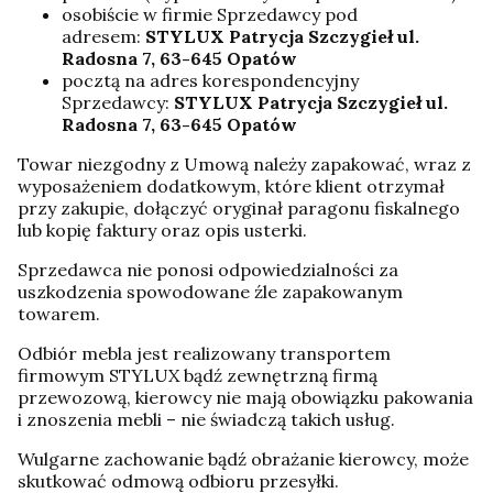
osobiście w firmie Sprzedawcy pod
adresem:
STYLUX Patrycja Szczygieł ul.
Radosna 7, 63-645 Opatów
pocztą na adres korespondencyjny
Sprzedawcy:
STYLUX Patrycja Szczygieł ul.
Radosna 7, 63-645 Opatów
Towar niezgodny z Umową należy zapakować, wraz z
wyposażeniem dodatkowym, które klient otrzymał
przy zakupie, dołączyć oryginał paragonu fiskalnego
lub kopię faktury oraz opis usterki.
Sprzedawca nie ponosi odpowiedzialności za
uszkodzenia spowodowane źle zapakowanym
towarem.
Odbiór mebla jest realizowany transportem
firmowym STYLUX bądź zewnętrzną firmą
przewozową, kierowcy nie mają obowiązku pakowania
i znoszenia mebli – nie świadczą takich usług.
Wulgarne zachowanie bądź obrażanie kierowcy, może
skutkować odmową odbioru przesyłki.