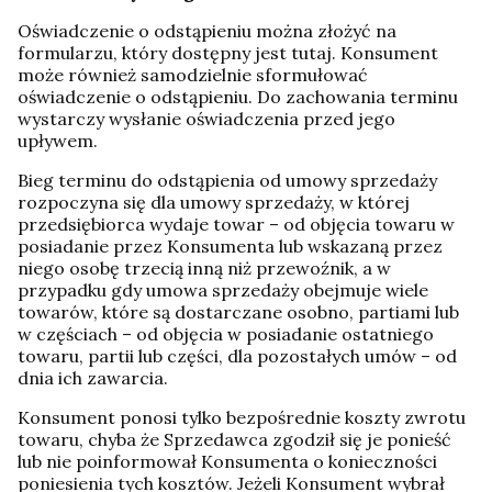
Oświadczenie o odstąpieniu można złożyć na
formularzu, który dostępny jest tutaj. Konsument
może również samodzielnie sformułować
oświadczenie o odstąpieniu. Do zachowania terminu
wystarczy wysłanie oświadczenia przed jego
upływem.
Bieg terminu do odstąpienia od umowy sprzedaży
rozpoczyna się dla umowy sprzedaży, w której
przedsiębiorca wydaje towar – od objęcia towaru w
posiadanie przez Konsumenta lub wskazaną przez
niego osobę trzecią inną niż przewoźnik, a w
przypadku gdy umowa sprzedaży obejmuje wiele
towarów, które są dostarczane osobno, partiami lub
w częściach – od objęcia w posiadanie ostatniego
towaru, partii lub części, dla pozostałych umów – od
dnia ich zawarcia.
Konsument ponosi tylko bezpośrednie koszty zwrotu
towaru, chyba że Sprzedawca zgodził się je ponieść
lub nie poinformował Konsumenta o konieczności
poniesienia tych kosztów. Jeżeli Konsument wybrał