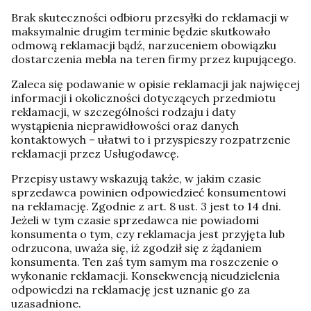
Brak skuteczności odbioru przesyłki do reklamacji w
maksymalnie drugim terminie będzie skutkowało
odmową reklamacji bądź, narzuceniem obowiązku
dostarczenia mebla na teren firmy przez kupującego.
Zaleca się podawanie w opisie reklamacji jak najwięcej
informacji i okoliczności dotyczących przedmiotu
reklamacji, w szczególności rodzaju i daty
wystąpienia nieprawidłowości oraz danych
kontaktowych – ułatwi to i przyspieszy rozpatrzenie
reklamacji przez Usługodawcę.
Przepisy ustawy wskazują także, w jakim czasie
sprzedawca powinien odpowiedzieć konsumentowi
na reklamację. Zgodnie z art. 8 ust. 3 jest to 14 dni.
Jeżeli w tym czasie sprzedawca nie powiadomi
konsumenta o tym, czy reklamacja jest przyjęta lub
odrzucona, uważa się, iż zgodził się z żądaniem
konsumenta. Ten zaś tym samym ma roszczenie o
wykonanie reklamacji. Konsekwencją nieudzielenia
odpowiedzi na reklamację jest uznanie go za
uzasadnione.