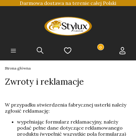
Darmowa dostawa na terenie całej Polski
Produkty w koszyku
Szukaj
Ulubione
Koszyk
Zaloguj 
Menu
Strona główna
Zwroty i reklamacje
W przypadku stwierdzenia fabrycznej usterki należy
zgłosić reklamację:
wypełniając formularz reklamacyjny, należy
podać pełne dane dotyczące reklamowanego
produktu (wypełnić wszystkie pola formularza)