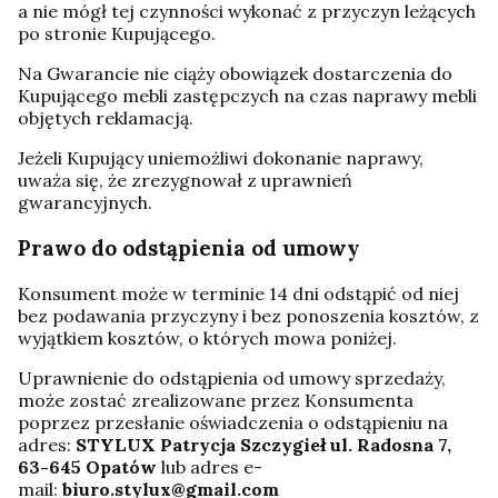
a nie mógł tej czynności wykonać z przyczyn leżących
po stronie Kupującego.
Na Gwarancie nie ciąży obowiązek dostarczenia do
Kupującego mebli zastępczych na czas naprawy mebli
objętych reklamacją.
Jeżeli Kupujący uniemożliwi dokonanie naprawy,
uważa się, że zrezygnował z uprawnień
gwarancyjnych.
Prawo do odstąpienia od umowy
Konsument może w terminie 14 dni odstąpić od niej
bez podawania przyczyny i bez ponoszenia kosztów, z
wyjątkiem kosztów, o których mowa poniżej.
Uprawnienie do odstąpienia od umowy sprzedaży,
może zostać zrealizowane przez Konsumenta
poprzez przesłanie oświadczenia o odstąpieniu na
adres:
STYLUX Patrycja Szczygieł ul. Radosna 7,
63-645 Opatów
lub adres e-
mail:
biuro.stylux@gmail.com