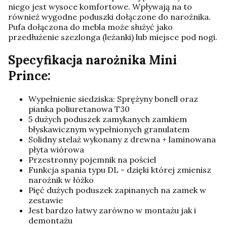
niego jest wysoce komfortowe. Wpływają na to
również wygodne poduszki dołączone do narożnika.
Pufa dołączona do mebla może służyć jako
przedłużenie szezlonga (leżanki) lub miejsce pod nogi.
Specyfikacja narożnika Mini
Prince:
Wypełnienie siedziska: Sprężyny bonell oraz
pianka poliuretanowa T30
5 dużych poduszek zamykanych zamkiem
błyskawicznym wypełnionych granulatem
Solidny stelaż wykonany z drewna + laminowana
płyta wiórowa
Przestronny pojemnik na pościel
Funkcja spania typu DL - dzięki której zmienisz
narożnik w łóżko
Pięć dużych poduszek zapinanych na zamek w
zestawie
Jest bardzo łatwy zarówno w montażu jak i
demontażu