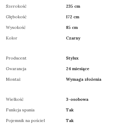
Szerokość
235 cm
Głębokość
172 cm
Wysokość
85 cm
Kolor
Czarny
Producent
Stylux
Gwarancja
24 miesiące
Montaż
Wymaga złożenia
Wielkość
3-osobowa
Funkcja spania
Tak
Pojemnik na pościel
Tak