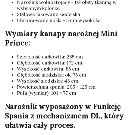
Narożnik wolnostojący - tył obity tkaniną w
wybranym kolorze
Stylowe pikowane siedziska
Chromowane nóżki - 5 cm wysokości
Wymiary kanapy narożnej Mini
Prince:
Szerokość całkowita: 235 cm
Głębokość całkowita: 172 cm
Wysokość całkowita: 85 cm
Głębokość siedziska: ok. 75 cm
Wysokość siedziska: 43 cm
Powierzchnia spania: 205 × 125 cm
Pufa (wymiar): 101 × 77 cm
Narożnik wyposażony w Funkcję
Spania z mechanizmem DL, który
ułatwia cały proces.