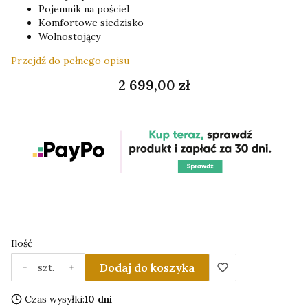
Pojemnik na pościel
Komfortowe siedzisko
Wolnostojący
Przejdź do pełnego opisu
Cena
2 699,00 zł
Ilość
Dodaj do koszyka
szt.
Czas wysyłki:
10 dni