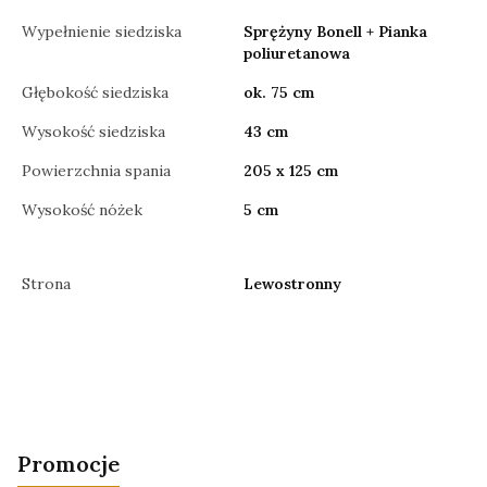
Wypełnienie siedziska
Sprężyny Bonell + Pianka
poliuretanowa
Głębokość siedziska
ok. 75 cm
Wysokość siedziska
43 cm
Powierzchnia spania
205 x 125 cm
Wysokość nóżek
5 cm
Strona
Lewostronny
Promocje