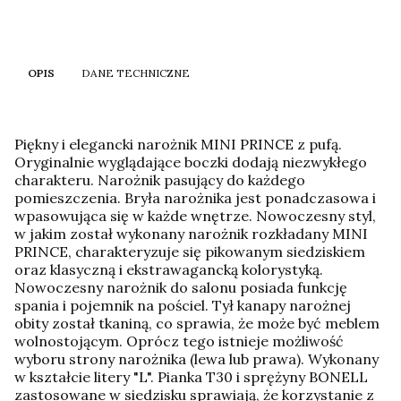
OPIS
DANE TECHNICZNE
Piękny i elegancki narożnik MINI PRINCE z pufą.
Oryginalnie wyglądające boczki dodają niezwykłego
charakteru. Narożnik pasujący do każdego
pomieszczenia. Bryła narożnika jest ponadczasowa i
wpasowująca się w każde wnętrze. Nowoczesny styl,
w jakim został wykonany narożnik rozkładany MINI
PRINCE, charakteryzuje się pikowanym siedziskiem
oraz klasyczną i ekstrawagancką kolorystyką.
Nowoczesny narożnik do salonu posiada funkcję
spania i pojemnik na pościel. Tył kanapy narożnej
obity został tkaniną, co sprawia, że może być meblem
wolnostojącym. Oprócz tego istnieje możliwość
wyboru strony narożnika (lewa lub prawa). Wykonany
w kształcie litery "L". Pianka T30 i sprężyny BONELL
zastosowane w siedzisku sprawiają, że korzystanie z