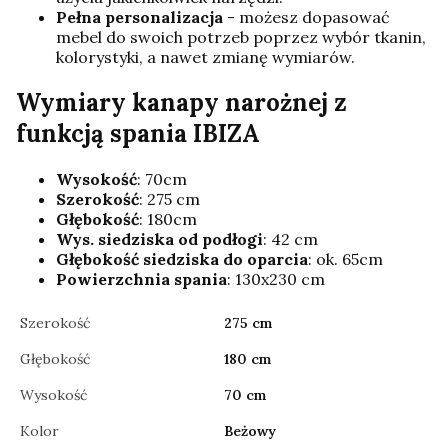
Pełna personalizacja
- możesz dopasować
mebel do swoich potrzeb poprzez wybór tkanin,
kolorystyki, a nawet zmianę wymiarów.
Wymiary kanapy narożnej z
funkcją spania IBIZA
Wysokość
: 70cm
Szerokość
: 275 cm
Głębokość
: 180cm
Wys. siedziska od podłogi
: 42 cm
Głębokość siedziska do oparcia
: ok. 65cm
Powierzchnia spania
: 130x230 cm
Szerokość
275 cm
Głębokość
180 cm
Wysokość
70 cm
Kolor
Beżowy