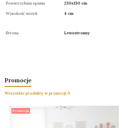
Powierzchnia spania
230x130 cm
Wysokość nóżek
4 cm
Strona
Lewostronny
Promocje
Wszystkie produkty w promocji
Promocja