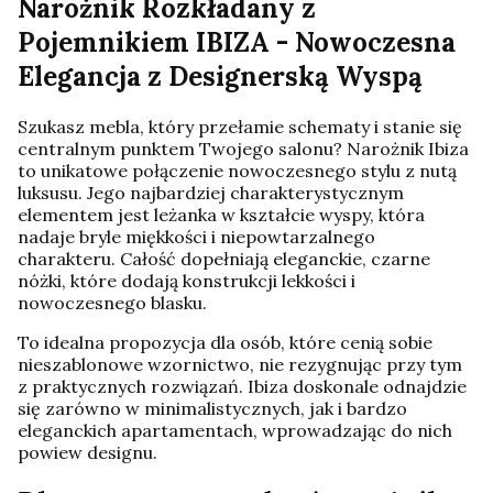
Narożnik Rozkładany z
Pojemnikiem IBIZA - Nowoczesna
Elegancja z Designerską Wyspą
Szukasz mebla, który przełamie schematy i stanie się
centralnym punktem Twojego salonu? Narożnik Ibiza
to unikatowe połączenie nowoczesnego stylu z nutą
luksusu. Jego najbardziej charakterystycznym
elementem jest leżanka w kształcie wyspy, która
nadaje bryle miękkości i niepowtarzalnego
charakteru. Całość dopełniają eleganckie, czarne
nóżki, które dodają konstrukcji lekkości i
nowoczesnego blasku.
To idealna propozycja dla osób, które cenią sobie
nieszablonowe wzornictwo, nie rezygnując przy tym
z praktycznych rozwiązań. Ibiza doskonale odnajdzie
się zarówno w minimalistycznych, jak i bardzo
eleganckich apartamentach, wprowadzając do nich
powiew designu.