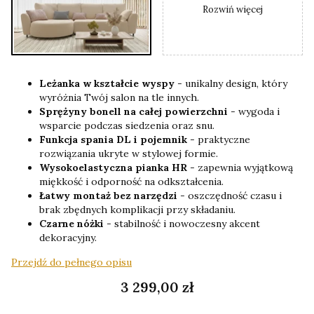
Rozwiń więcej
Leżanka w kształcie wyspy
- unikalny design, który
wyróżnia Twój salon na tle innych.
Sprężyny bonell na całej powierzchni
- wygoda i
wsparcie podczas siedzenia oraz snu.
Funkcja spania DL i pojemnik
- praktyczne
rozwiązania ukryte w stylowej formie.
Wysokoelastyczna pianka HR
- zapewnia wyjątkową
miękkość i odporność na odkształcenia.
Łatwy montaż bez narzędzi
- oszczędność czasu i
brak zbędnych komplikacji przy składaniu.
Czarne nóżki
- stabilność i nowoczesny akcent
dekoracyjny.
Przejdź do pełnego opisu
Cena
3 299,00 zł