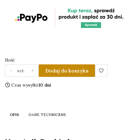
Ilość
Dodaj do koszyka
szt.
Czas wysyłki:
10 dni
OPIS
DANE TECHNICZNE