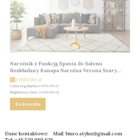
Narożnik z Funkcją Spania do Salonu
Rozkładany Kanapa Narożna Verona Szary
Lewy
2 999,00 zł
Cena regularna:
3 099,00 zł
Najniższa cena:
3 099,00 zł
Do koszyka
Dane kontaktowe:
Mail: biuro.stylux@gmail.com
Tel: +48 539 989 628