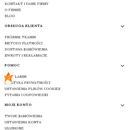
KONTAKT I DANE FIRMY
O FIRMIE
BLOG
OBSŁUGA KLIENTA
PRÓBNIK TKANIN
METODY PŁATNOŚCI
DOSTAWA ZAMÓWIENIA
ZWROTY I REKLAMACJE
POMOC
REGULAMIN
POLITYKA PRYWATNOŚCI
USTAWIENIA PLIKÓW COOKIES
PYTANIA I ODPOWIEDZI
MOJE KONTO
TWOJE ZAMÓWIENIA
USTAWIENIA KONTA
ULUBIONE