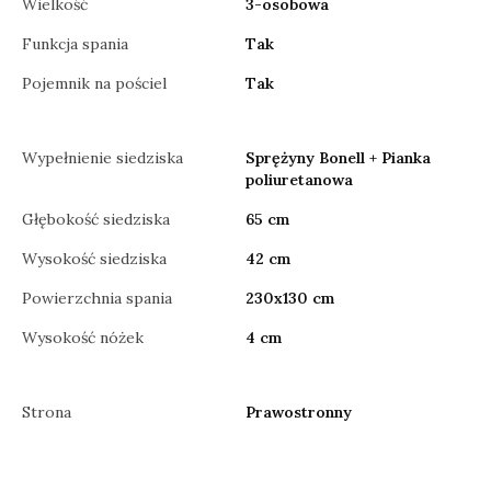
Wielkość
3-osobowa
Funkcja spania
Tak
Pojemnik na pościel
Tak
Wypełnienie siedziska
Sprężyny Bonell + Pianka
poliuretanowa
Głębokość siedziska
65 cm
Wysokość siedziska
42 cm
Powierzchnia spania
230x130 cm
Wysokość nóżek
4 cm
Strona
Prawostronny