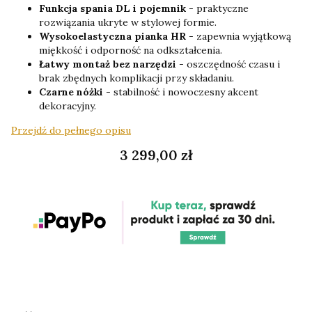
Funkcja spania DL i pojemnik
- praktyczne
rozwiązania ukryte w stylowej formie.
Wysokoelastyczna pianka HR
- zapewnia wyjątkową
miękkość i odporność na odkształcenia.
Łatwy montaż bez narzędzi
- oszczędność czasu i
brak zbędnych komplikacji przy składaniu.
Czarne nóżki
- stabilność i nowoczesny akcent
dekoracyjny.
Przejdź do pełnego opisu
Cena
3 299,00 zł