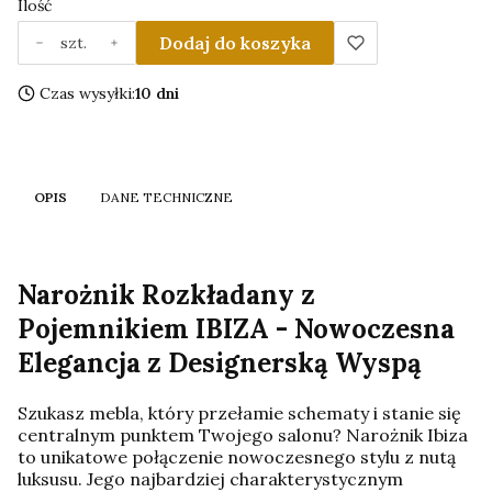
Ilość
Dodaj do koszyka
szt.
Czas wysyłki:
10 dni
OPIS
DANE TECHNICZNE
Narożnik Rozkładany z
Pojemnikiem IBIZA - Nowoczesna
Elegancja z Designerską Wyspą
Szukasz mebla, który przełamie schematy i stanie się
centralnym punktem Twojego salonu? Narożnik Ibiza
to unikatowe połączenie nowoczesnego stylu z nutą
luksusu. Jego najbardziej charakterystycznym