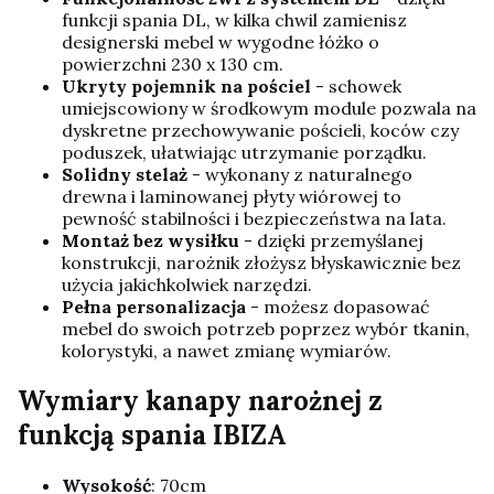
funkcji spania DL, w kilka chwil zamienisz
designerski mebel w wygodne łóżko o
powierzchni 230 x 130 cm.
Ukryty pojemnik na pościel
- schowek
umiejscowiony w środkowym module pozwala na
dyskretne przechowywanie pościeli, koców czy
poduszek, ułatwiając utrzymanie porządku.
Solidny stelaż
- wykonany z naturalnego
drewna i laminowanej płyty wiórowej to
pewność stabilności i bezpieczeństwa na lata.
Montaż bez wysiłku
- dzięki przemyślanej
konstrukcji, narożnik złożysz błyskawicznie bez
użycia jakichkolwiek narzędzi.
Pełna personalizacja
- możesz dopasować
mebel do swoich potrzeb poprzez wybór tkanin,
kolorystyki, a nawet zmianę wymiarów.
Wymiary kanapy narożnej z
funkcją spania IBIZA
Wysokość
: 70cm