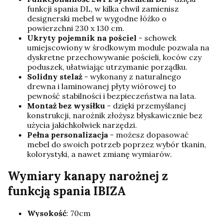
funkcji spania DL, w kilka chwil zamienisz
designerski mebel w wygodne łóżko o
powierzchni 230 x 130 cm.
Ukryty pojemnik na pościel
- schowek
umiejscowiony w środkowym module pozwala na
dyskretne przechowywanie pościeli, koców czy
poduszek, ułatwiając utrzymanie porządku.
Solidny stelaż
- wykonany z naturalnego
drewna i laminowanej płyty wiórowej to
pewność stabilności i bezpieczeństwa na lata.
Montaż bez wysiłku
- dzięki przemyślanej
konstrukcji, narożnik złożysz błyskawicznie bez
użycia jakichkolwiek narzędzi.
Pełna personalizacja
- możesz dopasować
mebel do swoich potrzeb poprzez wybór tkanin,
kolorystyki, a nawet zmianę wymiarów.
Wymiary kanapy narożnej z
funkcją spania IBIZA
Wysokość
: 70cm