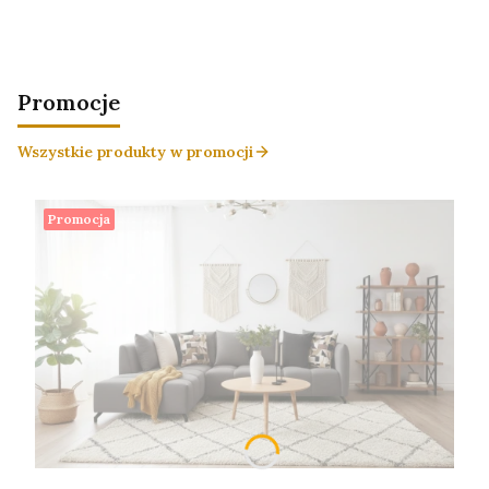
Promocje
Wszystkie produkty w promocji
Promocja