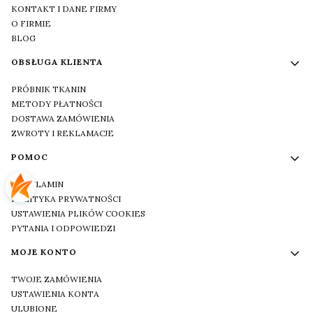
KONTAKT I DANE FIRMY
O FIRMIE
BLOG
OBSŁUGA KLIENTA
PRÓBNIK TKANIN
METODY PŁATNOŚCI
DOSTAWA ZAMÓWIENIA
ZWROTY I REKLAMACJE
POMOC
REGULAMIN
POLITYKA PRYWATNOŚCI
USTAWIENIA PLIKÓW COOKIES
PYTANIA I ODPOWIEDZI
MOJE KONTO
TWOJE ZAMÓWIENIA
USTAWIENIA KONTA
ULUBIONE