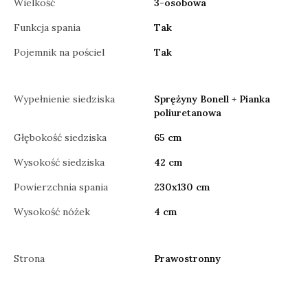
Wielkość
3-osobowa
Funkcja spania
Tak
Pojemnik na pościel
Tak
Wypełnienie siedziska
Sprężyny Bonell + Pianka
poliuretanowa
Głębokość siedziska
65 cm
Wysokość siedziska
42 cm
Powierzchnia spania
230x130 cm
Wysokość nóżek
4 cm
Strona
Prawostronny