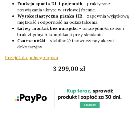
Funkcja spania DL i pojemnik
- praktyczne
rozwiązania ukryte w stylowej formie.
Wysokoelastyczna pianka HR
- zapewnia wyjątkową
miękkość i odporność na odkształcenia.
Łatwy montaż bez narzędzi
- oszczędność czasu i
brak zbędnych komplikacji przy składaniu.
Czarne nóżki
- stabilność i nowoczesny akcent
dekoracyjny.
Przejdź do pełnego opisu
Cena
3 299,00 zł