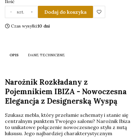
Ilość
Dodaj do koszyka
szt.
Czas wysyłki:
10 dni
OPIS
DANE TECHNICZNE
Narożnik Rozkładany z
Pojemnikiem IBIZA - Nowoczesna
Elegancja z Designerską Wyspą
Szukasz mebla, który przełamie schematy i stanie się
centralnym punktem Twojego salonu? Narożnik Ibiza
to unikatowe połączenie nowoczesnego stylu z nutą
luksusu. Jego najbardziej charakterystycznym