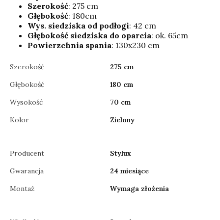
Szerokość
: 275 cm
Głębokość
: 180cm
Wys. siedziska od podłogi
: 42 cm
Głębokość siedziska do oparcia
: ok. 65cm
Powierzchnia spania
: 130x230 cm
Szerokość
275 cm
Głębokość
180 cm
Wysokość
70 cm
Kolor
Zielony
Producent
Stylux
Gwarancja
24 miesiące
Montaż
Wymaga złożenia